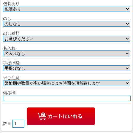
包装あり
のし
のし種類
名入れ
手提げ袋
※ご注意
備考欄
数量