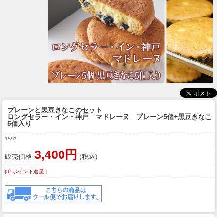
プレーンと黒豆きなこのセット
ロングセラー・イン・神戸 マドレーヌ プレーン5個+黒豆きなこ
5個入り
1592
3,400円
販売価格
(税込)
[31ポイント進呈 ]