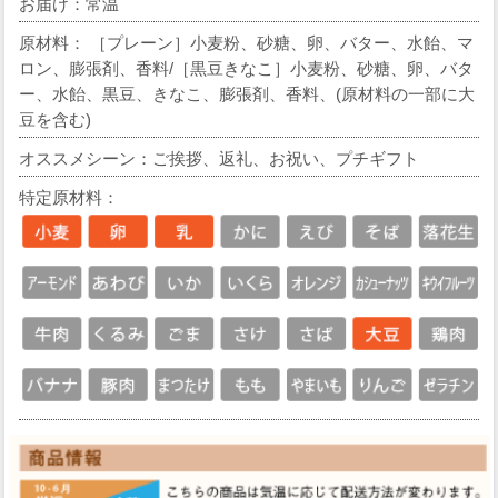
お届け：常温
原材料： ［プレーン］小麦粉、砂糖、卵、バター、水飴、マ
ロン、膨張剤、香料/［黒豆きなこ］小麦粉、砂糖、卵、バタ
ー、水飴、黒豆、きなこ、膨張剤、香料、(原材料の一部に大
豆を含む)
オススメシーン：ご挨拶、返礼、お祝い、プチギフト
特定原材料：