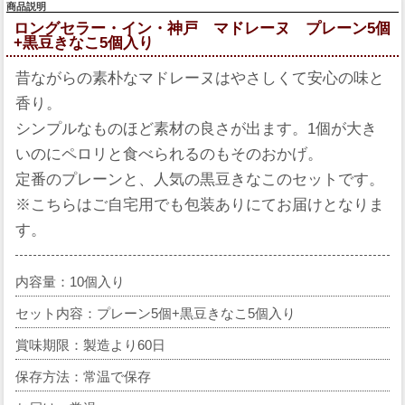
商品説明
ロングセラー・イン・神戸 マドレーヌ プレーン5個
+黒豆きなこ5個入り
昔ながらの素朴なマドレーヌはやさしくて安心の味と
香り。
シンプルなものほど素材の良さが出ます。1個が大き
いのにペロリと食べられるのもそのおかげ。
定番のプレーンと、人気の黒豆きなこのセットです。
※こちらはご自宅用でも包装ありにてお届けとなりま
す。
内容量：10個入り
セット内容：プレーン5個+黒豆きなこ5個入り
賞味期限：製造より60日
保存方法：常温で保存