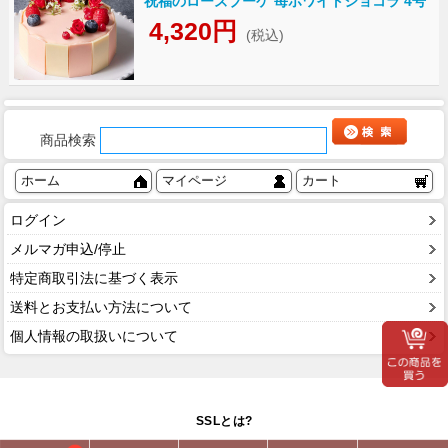
祝福のローズブーケ 苺ホワイトショコラ 4号
4,320円
(税込)
商品検索
ホーム
マイページ
カート
ログイン
メルマガ申込/停止
特定商取引法に基づく表示
送料とお支払い方法について
個人情報の取扱いについて
SSLとは?