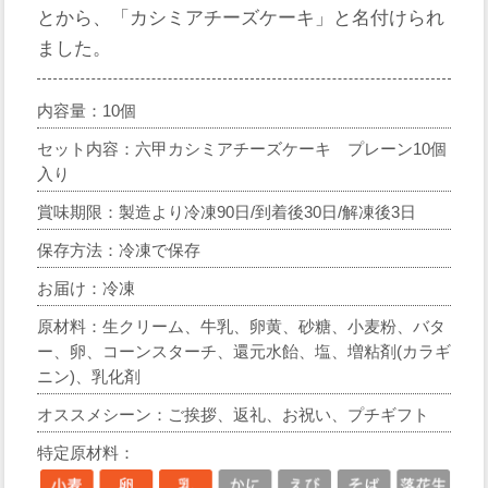
とから、「カシミアチーズケーキ」と名付けられ
ました。
内容量：10個
セット内容：六甲カシミアチーズケーキ プレーン10個
入り
賞味期限：製造より冷凍90日/到着後30日/解凍後3日
保存方法：冷凍で保存
お届け：冷凍
原材料：生クリーム、牛乳、卵黄、砂糖、小麦粉、バタ
ー、卵、コーンスターチ、還元水飴、塩、増粘剤(カラギ
ニン)、乳化剤
オススメシーン：ご挨拶、返礼、お祝い、プチギフト
特定原材料：