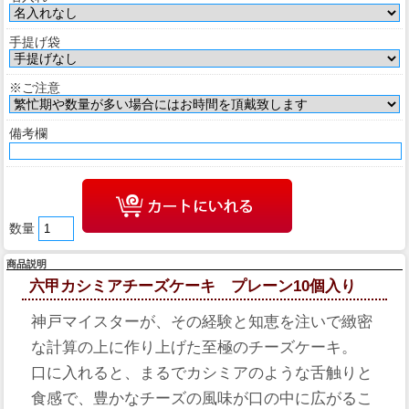
手提げ袋
※ご注意
備考欄
数量
商品説明
六甲カシミアチーズケーキ プレーン10個入り
神戸マイスターが、その経験と知恵を注いで緻密
な計算の上に作り上げた至極のチーズケーキ。
口に入れると、まるでカシミアのような舌触りと
食感で、豊かなチーズの風味が口の中に広がるこ