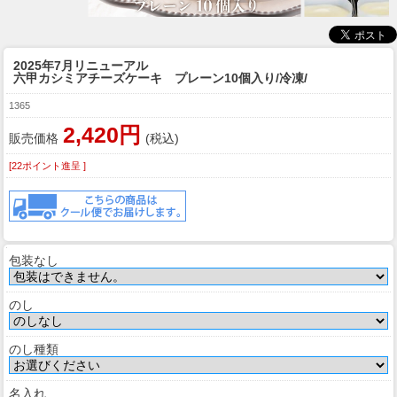
2025年7月リニューアル
六甲カシミアチーズケーキ プレーン10個入り/冷凍/
1365
2,420円
販売価格
(税込)
[22ポイント進呈 ]
包装なし
のし
のし種類
名入れ