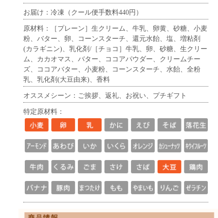
お届け：冷凍（クール便手数料440円）
原材料：［プレーン］生クリーム、牛乳、卵黄、砂糖、小麦
粉、バター、卵、コーンスターチ、還元水飴、塩、増粘剤
(カラギニン)、乳化剤/［チョコ］牛乳、卵、砂糖、生クリー
ム、カカオマス、バター、ココアパウダー、クリームチー
ズ、ココアバター、小麦粉、コーンスターチ、水飴、全粉
乳、乳化剤(大豆由来)、香料
オススメシーン：ご挨拶、返礼、お祝い、プチギフト
特定原材料：