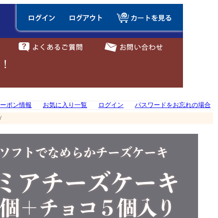
に！
ーポン情報
お気に入り一覧
ログイン
パスワードをお忘れの場合
/