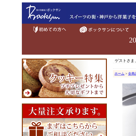
2
ゲストさま
ホーム
>
全商