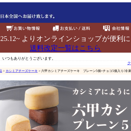
025.12~ よりオンラインショップが便利
送料改定一覧はこちら
、いつもありがとうございます。
ク
品
>
カシミアチーズケーキ
> 六甲カシミアチーズケーキ プレーン5個+チョコ5個入り/冷凍