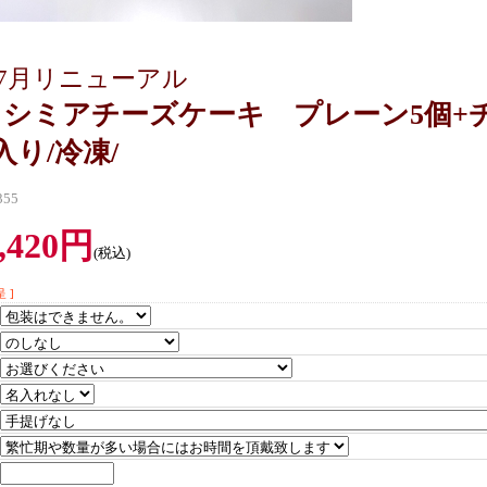
5年7月リニューアル
カシミアチーズケーキ プレーン5個+
入り/冷凍/
55
,420円
(税込)
 ]