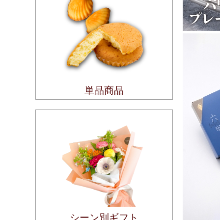
単品商品
シーン別ギフト