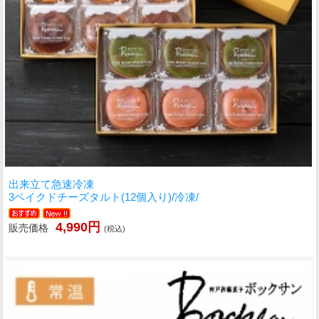
出来立て急速冷凍
3ベイクドチーズタルト(12個入り)/冷凍/
4,990円
販売価格
(税込)