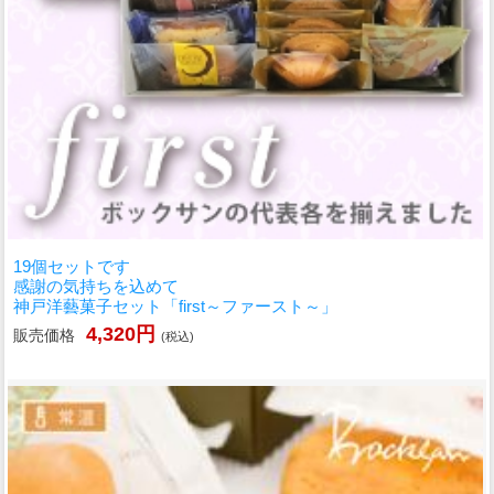
19個セットです
感謝の気持ちを込めて
神戸洋藝菓子セット「first～ファースト～」
4,320円
販売価格
(税込)