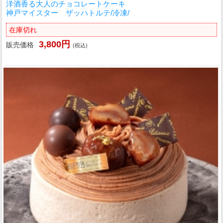
洋酒香る大人のチョコレートケーキ
神戸マイスター ザッハトルテ/冷凍/
在庫切れ
3,800円
販売価格
(税込)