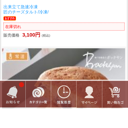
出来立て急速冷凍
匠のチーズタルト/冷凍/
在庫切れ
3,100円
販売価格
(税込)