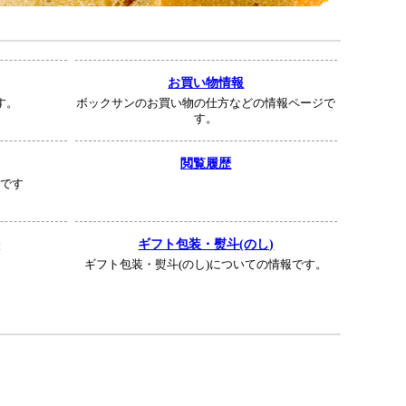
お買い物情報
す。
ボックサンのお買い物の仕方などの情報ページで
す。
閲覧履歴
せです
法
ギフト包装・熨斗(のし)
ギフト包装・熨斗(のし)についての情報です。