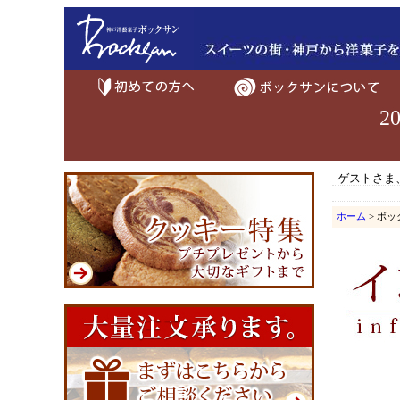
2
ゲストさま
ホーム
> ボ