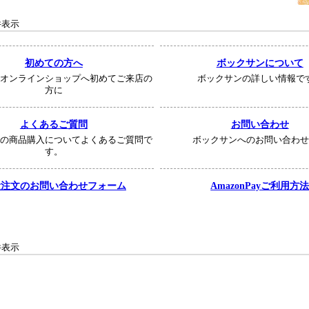
9 件表示
初めての方へ
ボックサンについて
オンラインショップへ初めてご来店の
ボックサンの詳しい情報で
方に
よくあるご質問
お問い合わせ
の商品購入についてよくあるご質問で
ボックサンへのお問い合わ
す。
量注文のお問い合わせフォーム
AmazonPayご利用方
9 件表示