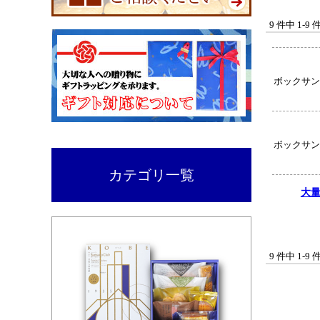
9 件中 1-
ボックサン
ボックサン
カテゴリ一覧
大
9 件中 1-