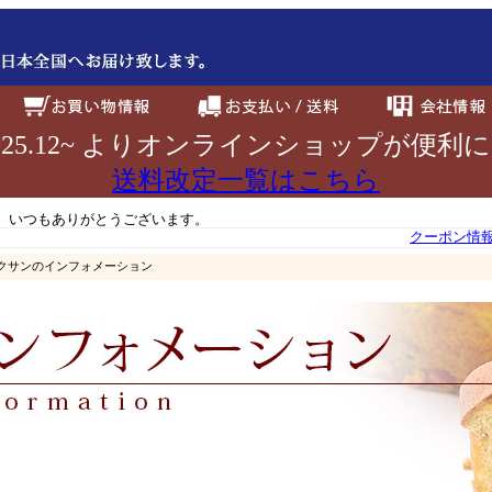
025.12~ よりオンラインショップが便利
送料改定一覧はこちら
、いつもありがとうございます。
クーポン情
ックサンのインフォメーション