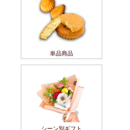
単品商品
シーン別ギフト