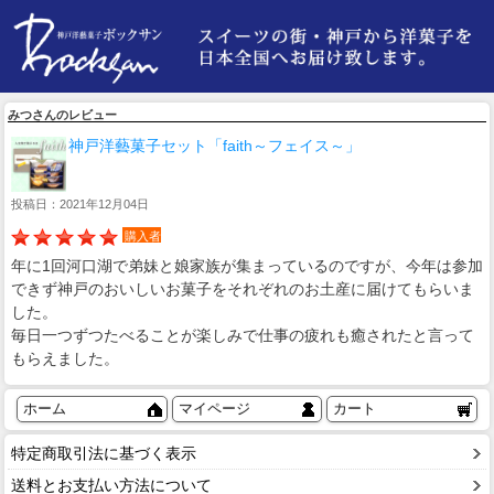
みつさんのレビュー
神戸洋藝菓子セット「faith～フェイス～」
投稿日：2021年12月04日
購入者
年に1回河口湖で弟妹と娘家族が集まっているのですが、今年は参加
できず神戸のおいしいお菓子をそれぞれのお土産に届けてもらいま
した。
毎日一つずつたべることが楽しみで仕事の疲れも癒されたと言って
もらえました。
ホーム
マイページ
カート
特定商取引法に基づく表示
送料とお支払い方法について