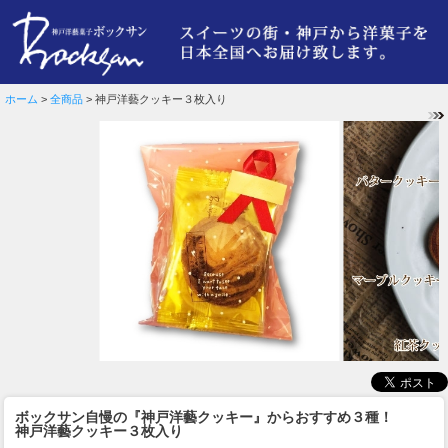
ホーム
>
全商品
> 神戸洋藝クッキー３枚入り
ボックサン自慢の『神戸洋藝クッキー』からおすすめ３種！
神戸洋藝クッキー３枚入り