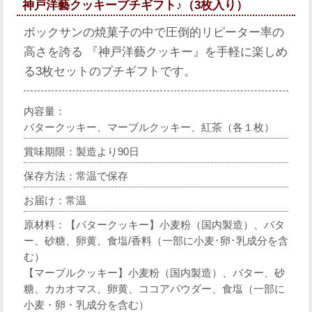
神戸洋藝クッキープチギフト♪（3枚入り）
ボックサンの焼菓子の中で圧倒的リピーター率の
高さを誇る 『神戸洋藝クッキー』を手軽に楽しめ
る3枚セットのプチギフトです。
内容量：
バタークッキー、マーブルクッキー、紅茶（各１枚）
賞味期限：製造より90日
保存方法：常温で保存
お届け：常温
原材料：【バタークッキー】小麦粉（国内製造）、バタ
ー、砂糖、卵黄、食塩/香料（一部に小麦･卵･乳成分を含
む）
【マーブルクッキー】小麦粉（国内製造）、バター、砂
糖、カカオマス、卵黄、ココアパウダー、食塩（一部に
小麦・卵・乳成分を含む）