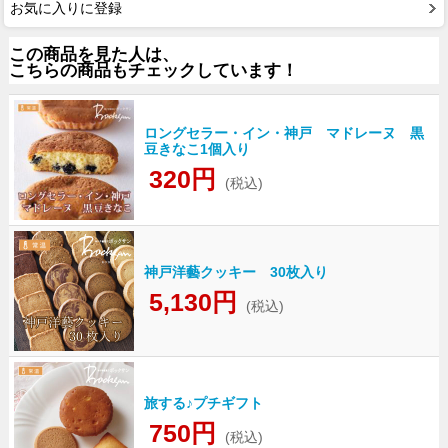
お気に入りに登録
この商品を見た人は、
こちらの商品もチェックしています！
ロングセラー・イン・神戸 マドレーヌ 黒
豆きなこ1個入り
320円
(税込)
神戸洋藝クッキー 30枚入り
5,130円
(税込)
旅する♪プチギフト
750円
(税込)