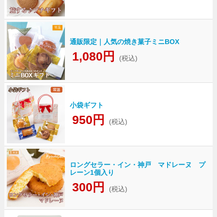
通販限定｜人気の焼き菓子ミニBOX
1,080円
(税込)
小袋ギフト
950円
(税込)
ロングセラー・イン・神戸 マドレーヌ プ
レーン1個入り
300円
(税込)